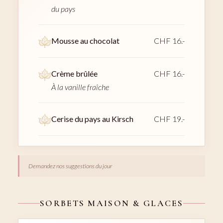
du pays
Mousse au chocolat
CHF 16.-
Crème brûlée
CHF 16.-
À la vanille fraîche
Cerise du pays au Kirsch
CHF 19.-
Demandez nos suggestions du jour
SORBETS MAISON & GLACES