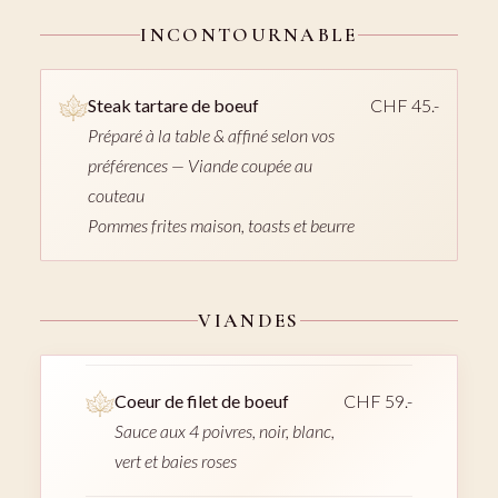
INCONTOURNABLE
Steak tartare de boeuf
CHF 45.-
Préparé à la table & affiné selon vos
préférences — Viande coupée au
couteau
Pommes frites maison, toasts et beurre
VIANDES
Coeur de filet de boeuf
CHF 59.-
Sauce aux 4 poivres, noir, blanc,
vert et baies roses