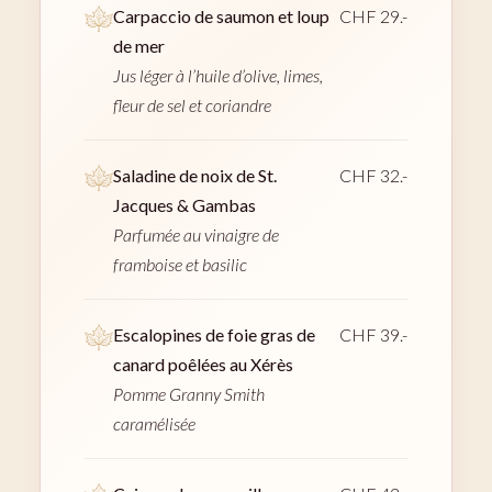
Carpaccio de saumon et loup
CHF 29.-
de mer
Jus léger à l’huile d’olive, limes,
fleur de sel et coriandre
Saladine de noix de St.
CHF 32.-
Jacques & Gambas
Parfumée au vinaigre de
framboise et basilic
Escalopines de foie gras de
CHF 39.-
canard poêlées au Xérès
Pomme Granny Smith
caramélisée