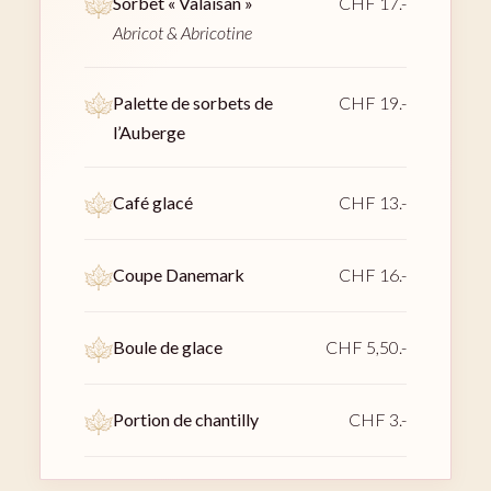
Sorbet « Valaisan »
CHF 17.-
Abricot & Abricotine
Palette de sorbets de
CHF 19.-
l’Auberge
Café glacé
CHF 13.-
Coupe Danemark
CHF 16.-
Boule de glace
CHF 5,50.-
Portion de chantilly
CHF 3.-