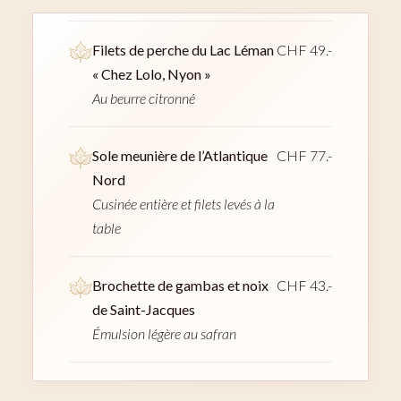
Filets de perche du Lac Léman
CHF 49.-
« Chez Lolo, Nyon »
Au beurre citronné
Sole meunière de l’Atlantique
CHF 77.-
Nord
Cusinée entière et filets levés à la
table
Brochette de gambas et noix
CHF 43.-
de Saint-Jacques
Émulsion légère au safran