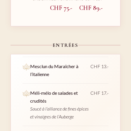
CHF 75.-
CHF 89.-
ENTRÉES
Mesclun du Maraîcher à
CHF 13.-
l’italienne
Méli-mélo de salades et
CHF 17.-
crudités
Saucé à l’alliance de fines épices
et vinaigres de l’Auberge