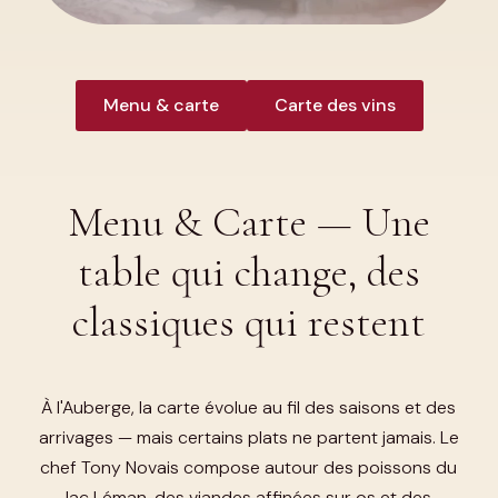
Menu & carte
Carte des vins
Menu & Carte — Une
table qui change, des
classiques qui restent
À l'Auberge, la carte évolue au fil des saisons et des
arrivages — mais certains plats ne partent jamais. Le
chef Tony Novais compose autour des poissons du
lac Léman, des viandes affinées sur os et des