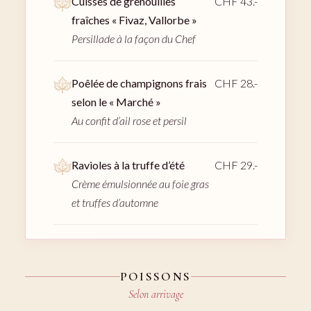
Cuisses de grenouilles
CHF 43.-
fraîches « Fivaz, Vallorbe »
Persillade à la façon du Chef
Poêlée de champignons frais
CHF 28.-
selon le « Marché »
Au confit d’ail rose et persil
Ravioles à la truffe d’été
CHF 29.-
Crème émulsionnée au foie gras
et truffes d’automne
POISSONS
Selon arrivage