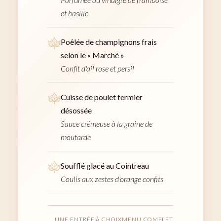
et basilic
Poêlée de champignons frais
selon le « Marché »
Confit d'ail rose et persil
Cuisse de poulet fermier
désossée
Sauce crémeuse à la graine de
moutarde
Soufflé glacé au Cointreau
Coulis aux zestes d'orange confits
UNE ENTRÉE À CHOIX
MENU COMPLET