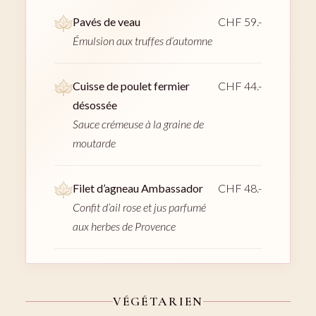
Pavés de veau
CHF 59.-
Émulsion aux truffes d’automne
Cuisse de poulet fermier
CHF 44.-
désossée
Sauce crémeuse à la graine de
moutarde
Filet d’agneau Ambassador
CHF 48.-
Confit d’ail rose et jus parfumé
aux herbes de Provence
VÉGÉTARIEN