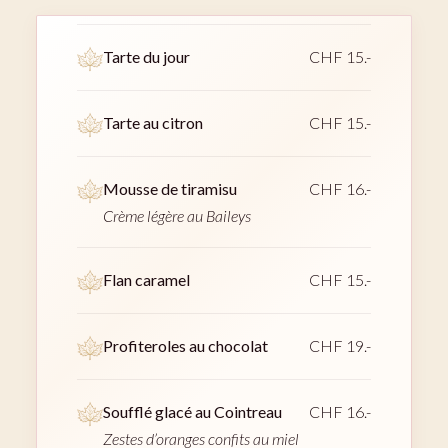
Tarte du jour
CHF 15.-
Tarte au citron
CHF 15.-
Mousse de tiramisu
CHF 16.-
Crème légère au Baileys
Flan caramel
CHF 15.-
Profiteroles au chocolat
CHF 19.-
Soufflé glacé au Cointreau
CHF 16.-
Zestes d’oranges confits au miel