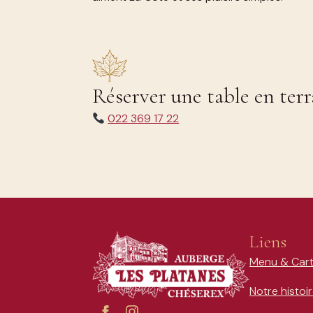
Réserver une table en terr
022 369 17 22
Liens
Menu & Car
Notre histoi