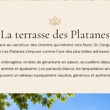
La terrasse des Platanes
ace au carrefour des chemins qui mènent vers Nyon, St-Cergu
ge Les Platanes s'impose comme l'une des plus belles adresses e
t ombragées, ornées de géraniums en saison, accueillent déjeun
animée et apaisante. Les parasols blancs, les lampadaires anc
osent un tableau typiquement vaudois, généreux et authent