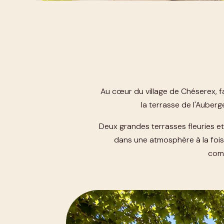
Au cœur du village de Chéserex, f
la terrasse de l'Auber
Deux grandes terrasses fleuries e
dans une atmosphère à la fois 
comp