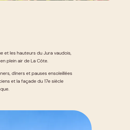
e et les hauteurs du Jura vaudois,
n plein air de La Côte.
ers, dîners et pauses ensoleillées
iens et la façade du 17e siècle
ique.