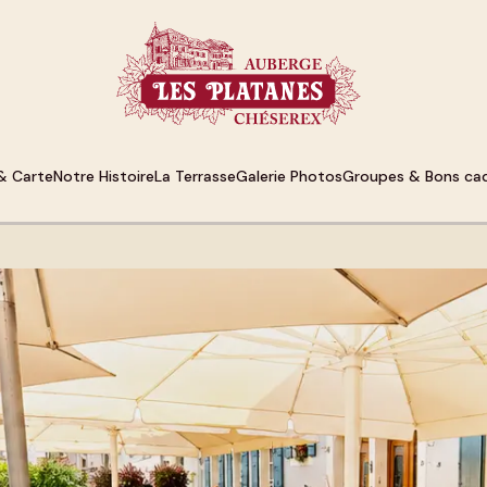
& Carte
Notre Histoire
La Terrasse
Galerie Photos
Groupes & Bons ca